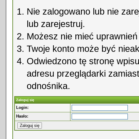
Nie zalogowano lub nie zare
lub zarejestruj.
Możesz nie mieć uprawnień d
Twoje konto może być niea
Odwiedzono tę stronę wpisu
adresu przeglądarki zamias
odnośnika.
Zaloguj się
Login:
Hasło: