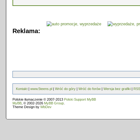
Reklama:
Kontakt
|
www.5teens.pl
|
Wróć do góry
|
Wróć do forów
|
Wersja bez grafiki
|
RS
Polskie tłumaczenie © 2007-2013
Polski Support MyBB
MyBB
, © 2002-2026
MyBB Group
.
Theme Design by
WbDev