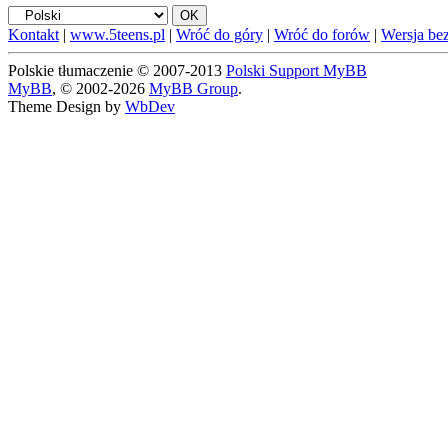
Kontakt
|
www.5teens.pl
|
Wróć do góry
|
Wróć do forów
|
Wersja bez
Polskie tłumaczenie © 2007-2013
Polski Support MyBB
MyBB
, © 2002-2026
MyBB Group
.
Theme Design by
WbDev