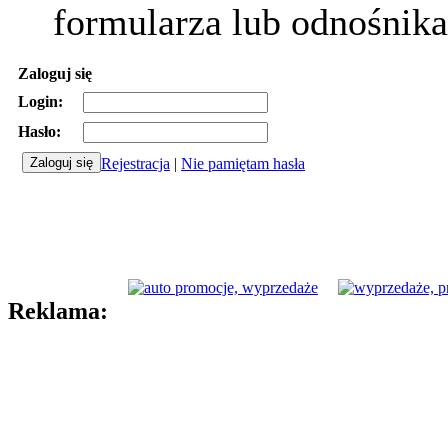
formularza lub odnośnika
Zaloguj się
Login:
Hasło:
Rejestracja
|
Nie pamiętam hasła
Reklama: