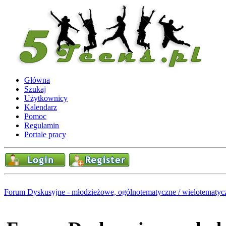
Główna
Szukaj
Użytkownicy
Kalendarz
Pomoc
Regulamin
Portale pracy
Forum Dyskusyjne - młodzieżowe, ogólnotematyczne / wielotematyc