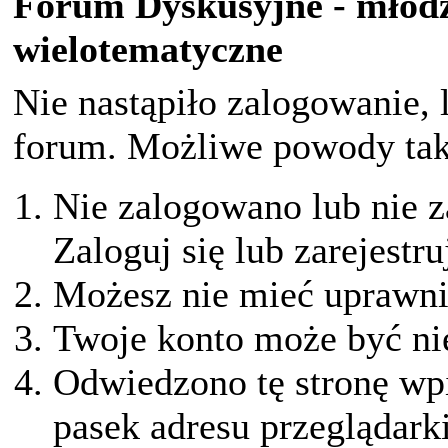
Forum Dyskusyjne - młodz
wielotematyczne
Nie nastąpiło zalogowanie, 
forum. Możliwe powody taki
Nie zalogowano lub nie z
Zaloguj się lub zarejestru
Możesz nie mieć uprawnie
Twoje konto może być ni
Odwiedzono tę stronę wpi
pasek adresu przeglądark