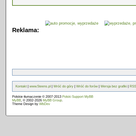
Reklama:
Kontakt
|
www.5teens.pl
|
Wróć do góry
|
Wróć do forów
|
Wersja bez grafiki
|
RS
Polskie tłumaczenie © 2007-2013
Polski Support MyBB
MyBB
, © 2002-2026
MyBB Group
.
Theme Design by
WbDev