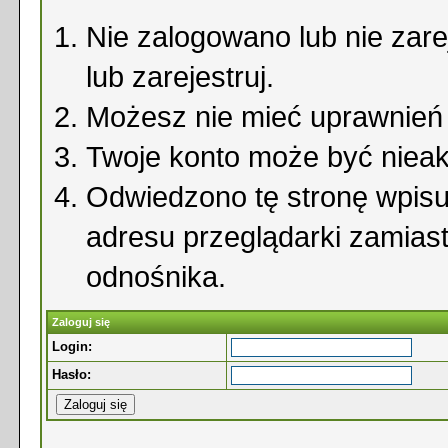
Nie zalogowano lub nie zare
lub zarejestruj.
Możesz nie mieć uprawnień d
Twoje konto może być niea
Odwiedzono tę stronę wpisu
adresu przeglądarki zamias
odnośnika.
Zaloguj się
Login:
Hasło: