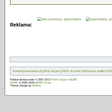
Reklama:
Kontakt
|
www.5teens.pl
|
Wróć do góry
|
Wróć do forów
|
Wersja bez grafiki
|
RS
Polskie tłumaczenie © 2007-2013
Polski Support MyBB
MyBB
, © 2002-2026
MyBB Group
.
Theme Design by
WbDev