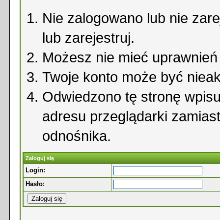
Nie zalogowano lub nie zare
lub zarejestruj.
Możesz nie mieć uprawnień d
Twoje konto może być niea
Odwiedzono tę stronę wpisu
adresu przeglądarki zamias
odnośnika.
Zaloguj się
Login:
Hasło: