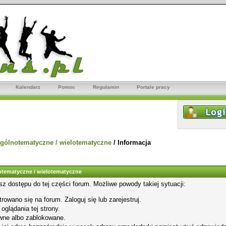
Kalendarz
Pomoc
Regulamin
Portale pracy
gólnotematyczne / wielotematyczne
/
Informacja
tematyczne / wielotematyczne
sz dostępu do tej części forum. Możliwe powody takiej sytuacji:
rowano się na forum. Zaloguj się lub zarejestruj.
glądania tej strony.
wne albo zablokowane.