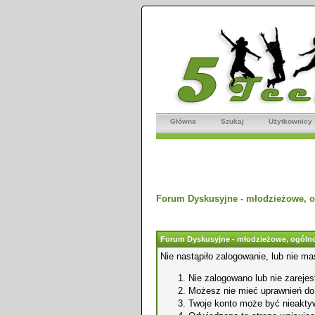
Główna
Szukaj
Użytkownicy
Forum Dyskusyjne - młodzieżowe, o
Forum Dyskusyjne - młodzieżowe, ogólno
Nie nastąpiło zalogowanie, lub nie ma
Nie zalogowano lub nie zarejest
Możesz nie mieć uprawnień do o
Twoje konto może być nieakty