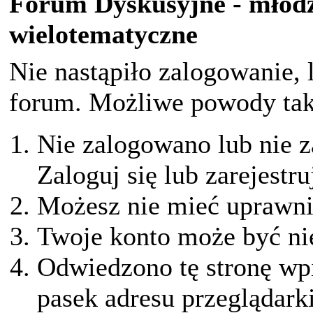
Forum Dyskusyjne - młodz
wielotematyczne
Nie nastąpiło zalogowanie, 
forum. Możliwe powody taki
Nie zalogowano lub nie z
Zaloguj się lub zarejestru
Możesz nie mieć uprawnie
Twoje konto może być ni
Odwiedzono tę stronę wpi
pasek adresu przeglądark