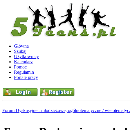
Główna
Szukaj
Użytkownicy
Kalendarz
Pomoc
Regulamin
Portale pracy
Forum Dyskusyjne - młodzieżowe, ogólnotematyczne / wielotematyc