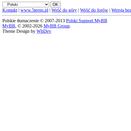
Kontakt
|
www.5teens.pl
|
Wróć do góry
|
Wróć do forów
|
Wersja bez
Polskie tłumaczenie © 2007-2013
Polski Support MyBB
MyBB
, © 2002-2026
MyBB Group
.
Theme Design by
WbDev