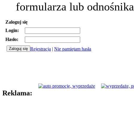
formularza lub odnośnika
Zaloguj się
Login:
Hasło:
Rejestracja
|
Nie pamiętam hasła
Reklama: