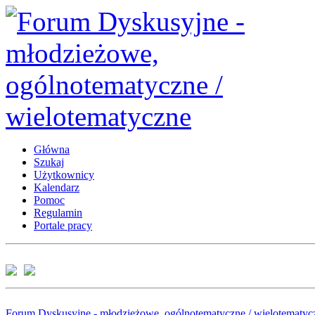
Główna
Szukaj
Użytkownicy
Kalendarz
Pomoc
Regulamin
Portale pracy
Forum Dyskusyjne - młodzieżowe, ogólnotematyczne / wielotematyc