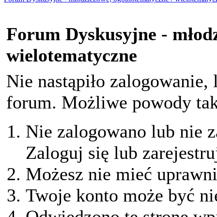
Forum Dyskusyjne - młodz
wielotematyczne
Nie nastąpiło zalogowanie, 
forum. Możliwe powody taki
Nie zalogowano lub nie z
Zaloguj się lub zarejestru
Możesz nie mieć uprawnie
Twoje konto może być ni
Odwiedzono tę stronę wpi