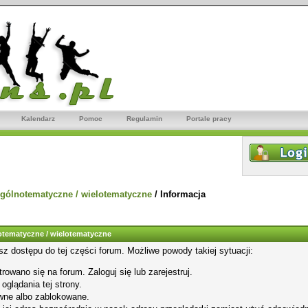
Kalendarz
Pomoc
Regulamin
Portale pracy
gólnotematyczne / wielotematyczne
/
Informacja
tematyczne / wielotematyczne
sz dostępu do tej części forum. Możliwe powody takiej sytuacji:
rowano się na forum. Zaloguj się lub zarejestruj.
glądania tej strony.
wne albo zablokowane.