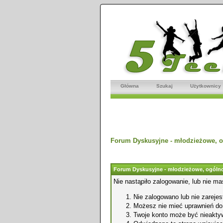
Główna
Szukaj
Użytkownicy
Forum Dyskusyjne - młodzieżowe, o
Forum Dyskusyjne - młodzieżowe, ogólno
Nie nastąpiło zalogowanie, lub nie ma
Nie zalogowano lub nie zarejest
Możesz nie mieć uprawnień do o
Twoje konto może być nieakty