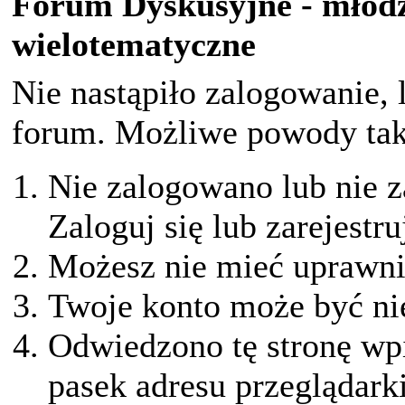
Forum Dyskusyjne - młodz
wielotematyczne
Nie nastąpiło zalogowanie, 
forum. Możliwe powody taki
Nie zalogowano lub nie z
Zaloguj się lub zarejestru
Możesz nie mieć uprawnie
Twoje konto może być ni
Odwiedzono tę stronę wpi
pasek adresu przeglądark