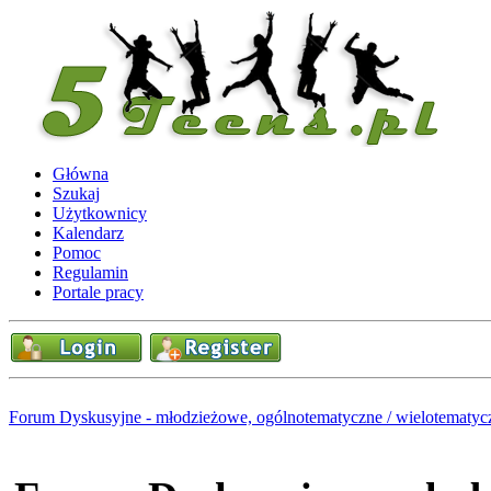
Główna
Szukaj
Użytkownicy
Kalendarz
Pomoc
Regulamin
Portale pracy
Forum Dyskusyjne - młodzieżowe, ogólnotematyczne / wielotematyc