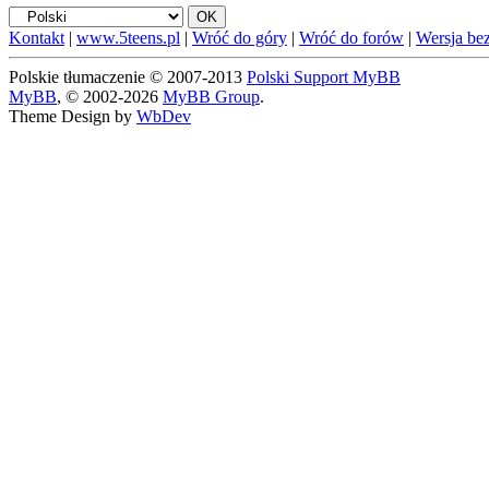
Kontakt
|
www.5teens.pl
|
Wróć do góry
|
Wróć do forów
|
Wersja bez
Polskie tłumaczenie © 2007-2013
Polski Support MyBB
MyBB
, © 2002-2026
MyBB Group
.
Theme Design by
WbDev