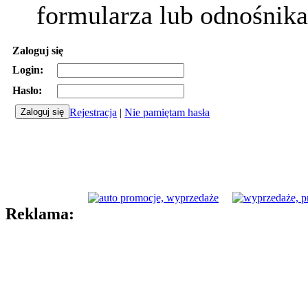
formularza lub odnośnika
Zaloguj się
Login:
Hasło:
Rejestracja
|
Nie pamiętam hasła
Reklama: