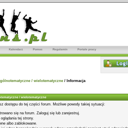
Kalendarz
Pomoc
Regulamin
Portale pracy
gólnotematyczne / wielotematyczne
/
Informacja
tematyczne / wielotematyczne
sz dostępu do tej części forum. Możliwe powody takiej sytuacji:
rowano się na forum. Zaloguj się lub zarejestruj.
glądania tej strony.
wne albo zablokowane.