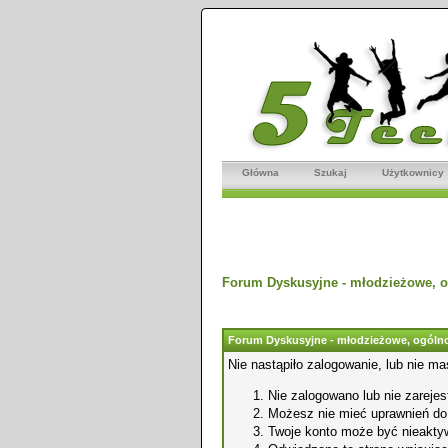
Główna
Szukaj
Użytkownicy
Forum Dyskusyjne - młodzieżowe, o
Forum Dyskusyjne - młodzieżowe, ogólno
Nie nastąpiło zalogowanie, lub nie ma
Nie zalogowano lub nie zarejest
Możesz nie mieć uprawnień do o
Twoje konto może być nieakty