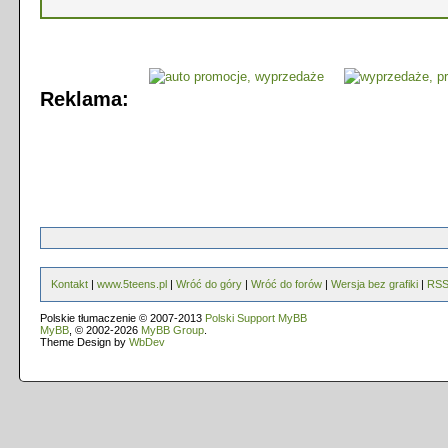
Reklama:
Kontakt
|
www.5teens.pl
|
Wróć do góry
|
Wróć do forów
|
Wersja bez grafiki
|
RS
Polskie tłumaczenie © 2007-2013
Polski Support MyBB
MyBB
, © 2002-2026
MyBB Group
.
Theme Design by
WbDev