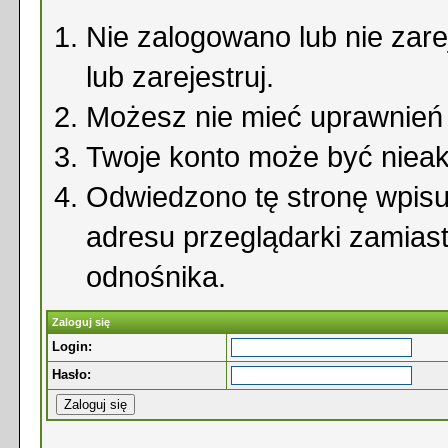
Nie zalogowano lub nie zare
lub zarejestruj.
Możesz nie mieć uprawnień d
Twoje konto może być niea
Odwiedzono tę stronę wpisu
adresu przeglądarki zamias
odnośnika.
Zaloguj się
Login:
Hasło: