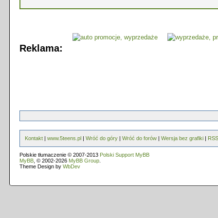
Reklama:
Kontakt
|
www.5teens.pl
|
Wróć do góry
|
Wróć do forów
|
Wersja bez grafiki
|
RS
Polskie tłumaczenie © 2007-2013
Polski Support MyBB
MyBB
, © 2002-2026
MyBB Group
.
Theme Design by
WbDev