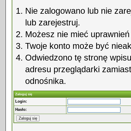
Nie zalogowano lub nie zare
lub zarejestruj.
Możesz nie mieć uprawnień d
Twoje konto może być niea
Odwiedzono tę stronę wpisu
adresu przeglądarki zamias
odnośnika.
Zaloguj się
Login:
Hasło: