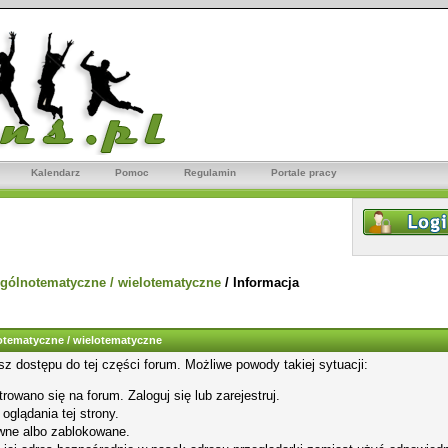
Kalendarz
Pomoc
Regulamin
Portale pracy
gólnotematyczne / wielotematyczne
/
Informacja
tematyczne / wielotematyczne
sz dostępu do tej części forum. Możliwe powody takiej sytuacji:
rowano się na forum. Zaloguj się lub zarejestruj.
glądania tej strony.
wne albo zablokowane.