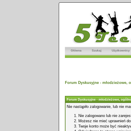
Główna
Szukaj
Użytkownicy
Forum Dyskusyjne - młodzieżowe, o
Forum Dyskusyjne - młodzieżowe, ogólno
Nie nastąpiło zalogowanie, lub nie ma
Nie zalogowano lub nie zarejest
Możesz nie mieć uprawnień do o
Twoje konto może być nieakty