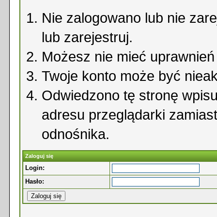
Nie zalogowano lub nie zare
lub zarejestruj.
Możesz nie mieć uprawnień d
Twoje konto może być niea
Odwiedzono tę stronę wpisu
adresu przeglądarki zamias
odnośnika.
Zaloguj się
Login:
Hasło: