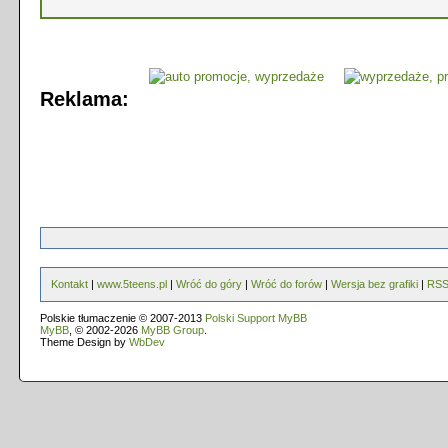
Reklama:
Kontakt
|
www.5teens.pl
|
Wróć do góry
|
Wróć do forów
|
Wersja bez grafiki
|
RS
Polskie tłumaczenie © 2007-2013
Polski Support MyBB
MyBB
, © 2002-2026
MyBB Group
.
Theme Design by
WbDev