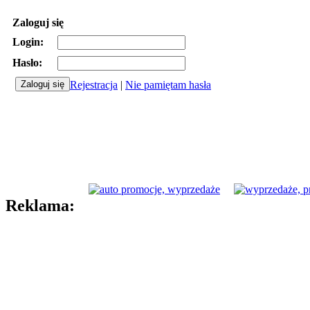
Zaloguj się
Login:
Hasło:
Rejestracja
|
Nie pamiętam hasła
Reklama: