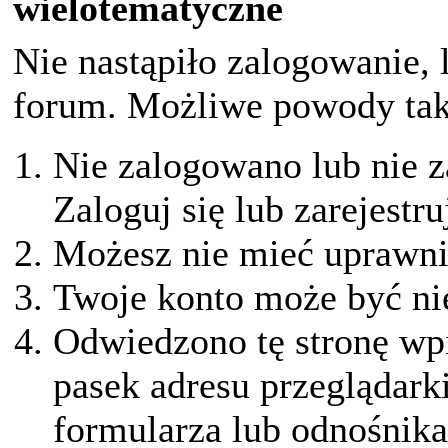
wielotematyczne
Nie nastąpiło zalogowanie, 
forum. Możliwe powody taki
Nie zalogowano lub nie z
Zaloguj się lub zarejestru
Możesz nie mieć uprawnie
Twoje konto może być ni
Odwiedzono tę stronę wpi
pasek adresu przeglądark
formularza lub odnośnika