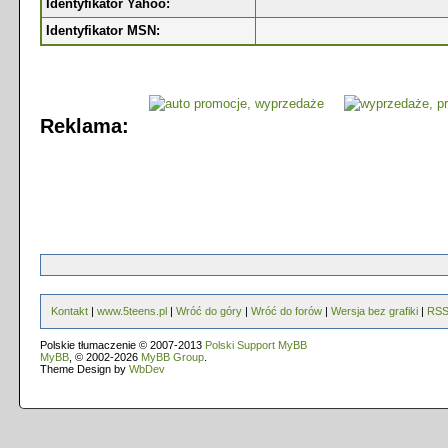
Identyfikator Yahoo:
Identyfikator MSN:
Reklama:
Kontakt
|
www.5teens.pl
|
Wróć do góry
|
Wróć do forów
|
Wersja bez grafiki
|
RS
Polskie tłumaczenie © 2007-2013
Polski Support MyBB
MyBB
, © 2002-2026
MyBB Group
.
Theme Design by
WbDev