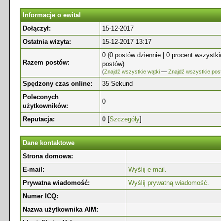
Informacje o ewital
Dołączył:
15-12-2017
Ostatnia wizyta:
15-12-2017 13:17
0 (0 postów dziennie | 0 procent wszystk
Razem postów:
postów)
(
Znajdź wszystkie wątki
—
Znajdź wszystkie pos
Spędzony czas online:
35 Sekund
Poleconych
0
użytkowników:
Reputacja:
0
[
Szczegóły
]
Dane kontaktowe
Strona domowa:
E-mail:
Wyślij e-mail.
Prywatna wiadomość:
Wyślij prywatną wiadomość.
Numer ICQ:
Nazwa użytkownika AIM: