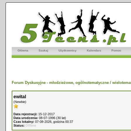
Główna
Szukaj
Użytkownicy
Kalendarz
Pomoc
Forum Dyskusyjne - młodzieżowe, ogólnotematyczne / wielotema
ewital
(Newbie)
Data rejestracji:
15-12-2017
Data urodzenia:
08-07-1996 (30 lat)
Czas lokalny:
07-08-2026, godzina 00:37
Status:
Offline