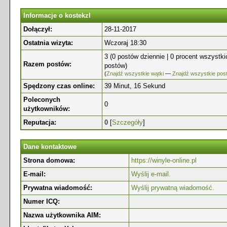
Informacje o kostekzl
Dołączył:
28-11-2017
Ostatnia wizyta:
Wczoraj 18:30
3 (0 postów dziennie | 0 procent wszystki
Razem postów:
postów)
(
Znajdź wszystkie wątki
—
Znajdź wszystkie pos
Spędzony czas online:
39 Minut, 16 Sekund
Poleconych
0
użytkowników:
Reputacja:
0
[
Szczegóły
]
Dane kontaktowe
Strona domowa:
https://winyle-online.pl
E-mail:
Wyślij e-mail.
Prywatna wiadomość:
Wyślij prywatną wiadomość.
Numer ICQ:
Nazwa użytkownika AIM: