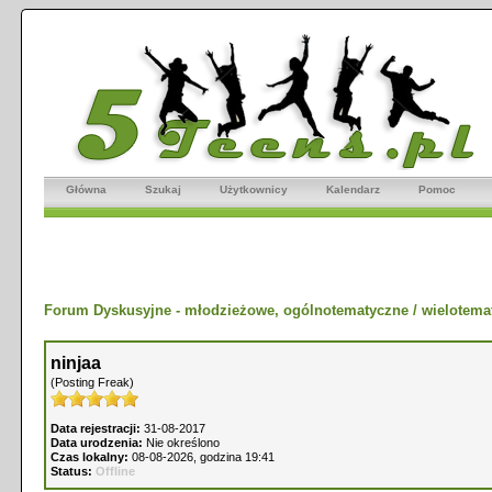
Główna
Szukaj
Użytkownicy
Kalendarz
Pomoc
Forum Dyskusyjne - młodzieżowe, ogólnotematyczne / wielotema
ninjaa
(Posting Freak)
Data rejestracji:
31-08-2017
Data urodzenia:
Nie określono
Czas lokalny:
08-08-2026, godzina 19:41
Status:
Offline