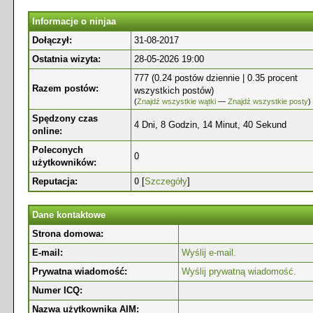
Informacje o ninjaa
Dołączył:
31-08-2017
Ostatnia wizyta:
28-05-2026 19:00
777 (0.24 postów dziennie | 0.35 procent
Razem postów:
wszystkich postów)
(
Znajdź wszystkie wątki
—
Znajdź wszystkie posty
)
Spędzony czas
4 Dni, 8 Godzin, 14 Minut, 40 Sekund
online:
Poleconych
0
użytkowników:
Reputacja:
0
[
Szczegóły
]
Dane kontaktowe
Strona domowa:
E-mail:
Wyślij e-mail.
Prywatna wiadomość:
Wyślij prywatną wiadomość.
Numer ICQ:
Nazwa użytkownika AIM: