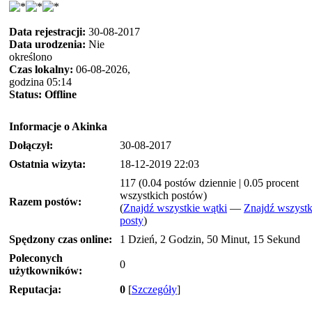
Data rejestracji:
30-08-2017
Data urodzenia:
Nie
określono
Czas lokalny:
06-08-2026,
godzina 05:14
Status:
Offline
Informacje o Akinka
Dołączył:
30-08-2017
Ostatnia wizyta:
18-12-2019 22:03
117 (0.04 postów dziennie | 0.05 procent
wszystkich postów)
Razem postów:
(
Znajdź wszystkie wątki
—
Znajdź wszystk
posty
)
Spędzony czas online:
1 Dzień, 2 Godzin, 50 Minut, 15 Sekund
Poleconych
0
użytkowników:
Reputacja:
0
[
Szczegóły
]