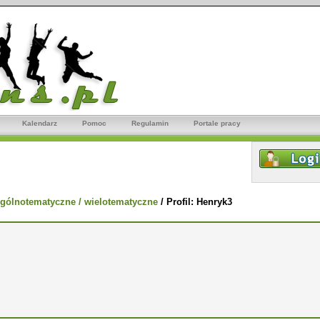
Kalendarz
Pomoc
Regulamin
Portale pracy
gólnotematyczne / wielotematyczne
/
Profil: Henryk3