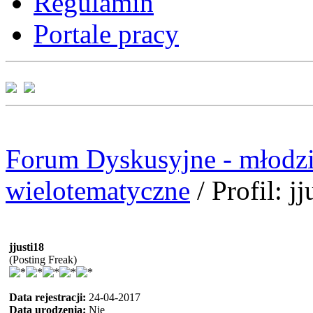
Regulamin
Portale pracy
Forum Dyskusyjne - młodzi
wielotematyczne
/
Profil: jj
jjusti18
(Posting Freak)
Data rejestracji:
24-04-2017
Data urodzenia:
Nie