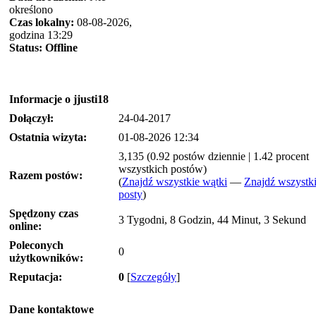
określono
Czas lokalny:
08-08-2026,
godzina 13:29
Status:
Offline
Informacje o jjusti18
Dołączył:
24-04-2017
Ostatnia wizyta:
01-08-2026 12:34
3,135 (0.92 postów dziennie | 1.42 procent
wszystkich postów)
Razem postów:
(
Znajdź wszystkie wątki
—
Znajdź wszystk
posty
)
Spędzony czas
3 Tygodni, 8 Godzin, 44 Minut, 3 Sekund
online:
Poleconych
0
użytkowników:
Reputacja:
0
[
Szczegóły
]
Dane kontaktowe