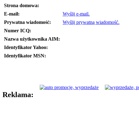
Strona domowa:
E-mail:
Wyślij e-mail.
Prywatna wiadomość:
Wyślij prywatną wiadomość.
Numer ICQ:
Nazwa użytkownika AIM:
Identyfikator Yahoo:
Identyfikator MSN:
Reklama: