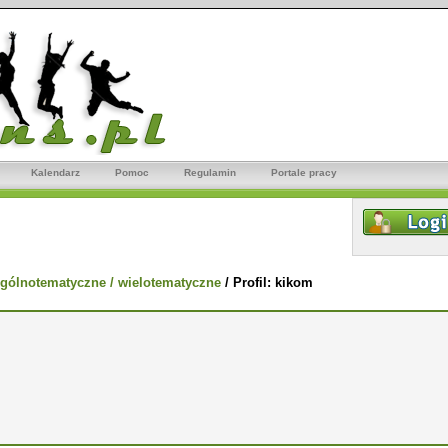
Kalendarz
Pomoc
Regulamin
Portale pracy
gólnotematyczne / wielotematyczne
/
Profil: kikom