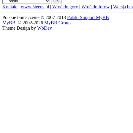
Kontakt
|
www.5teens.pl
|
Wróć do góry
|
Wróć do forów
|
Wersja bez
Polskie tłumaczenie © 2007-2013
Polski Support MyBB
MyBB
, © 2002-2026
MyBB Group
.
Theme Design by
WbDev