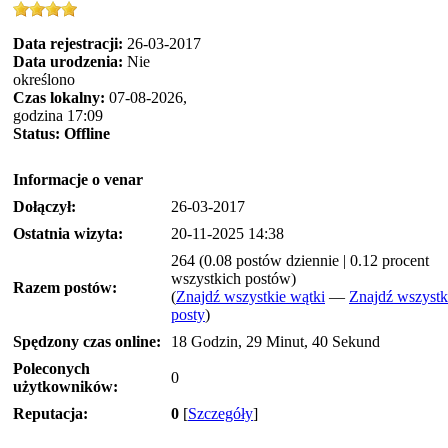
Data rejestracji:
26-03-2017
Data urodzenia:
Nie
określono
Czas lokalny:
07-08-2026,
godzina 17:09
Status:
Offline
Informacje o venar
Dołączył:
26-03-2017
Ostatnia wizyta:
20-11-2025 14:38
264 (0.08 postów dziennie | 0.12 procent
wszystkich postów)
Razem postów:
(
Znajdź wszystkie wątki
—
Znajdź wszystk
posty
)
Spędzony czas online:
18 Godzin, 29 Minut, 40 Sekund
Poleconych
0
użytkowników:
Reputacja:
0
[
Szczegóły
]