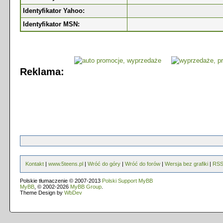
Identyfikator Yahoo:
Identyfikator MSN:
Reklama:
Kontakt
|
www.5teens.pl
|
Wróć do góry
|
Wróć do forów
|
Wersja bez grafiki
|
RS
Polskie tłumaczenie © 2007-2013
Polski Support MyBB
MyBB
, © 2002-2026
MyBB Group
.
Theme Design by
WbDev