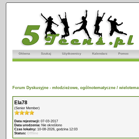
Główna
Szukaj
Użytkownicy
Kalendarz
Pomoc
Forum Dyskusyjne - młodzieżowe, ogólnotematyczne / wielotema
Ela78
(Senior Member)
Data rejestracji:
07-03-2017
Data urodzenia:
Nie określono
Czas lokalny:
10-08-2026, godzina 12:03
Status:
Offline