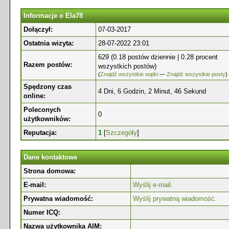
Informacje o Ela78
Dołączył:
07-03-2017
Ostatnia wizyta:
28-07-2022 23:01
629 (0.18 postów dziennie | 0.28 procent
Razem postów:
wszystkich postów)
(
Znajdź wszystkie wątki
—
Znajdź wszystkie posty
)
Spędzony czas
4 Dni, 6 Godzin, 2 Minut, 46 Sekund
online:
Poleconych
0
użytkowników:
Reputacja:
1
[
Szczegóły
]
Dane kontaktowe
Strona domowa:
E-mail:
Wyślij e-mail.
Prywatna wiadomość:
Wyślij prywatną wiadomość.
Numer ICQ:
Nazwa użytkownika AIM: