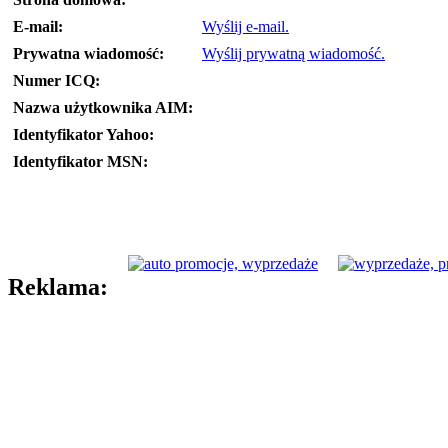
E-mail:
Wyślij e-mail.
Prywatna wiadomość:
Wyślij prywatną wiadomość.
Numer ICQ:
Nazwa użytkownika AIM:
Identyfikator Yahoo:
Identyfikator MSN:
Reklama: