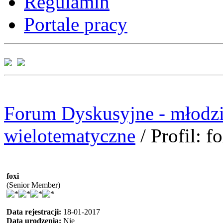
Regulamin
Portale pracy
Forum Dyskusyjne - młodzi
wielotematyczne
/
Profil: f
foxi
(Senior Member)
Data rejestracji:
18-01-2017
Data urodzenia:
Nie