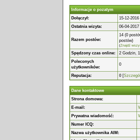
Informacje o pozatym
Dołączył:
15-12-2016
Ostatnia wizyta:
06-04-2017
14 (0 postó
Razem postów:
postów)
(
Znajdź wszys
Spędzony czas online:
2 Godzin, 
Poleconych
0
użytkowników:
Reputacja:
0
[
Szczegó
Dane kontaktowe
Strona domowa:
E-mail:
W
Prywatna wiadomość:
Numer ICQ:
Nazwa użytkownika AIM: