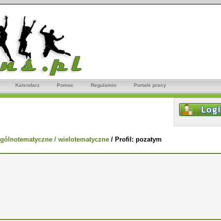
Kalendarz
Pomoc
Regulamin
Portale pracy
gólnotematyczne / wielotematyczne
/
Profil: pozatym