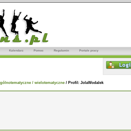
Kalendarz
Pomoc
Regulamin
Portale pracy
gólnotematyczne / wielotematyczne
/
Profil: JolaWodalek