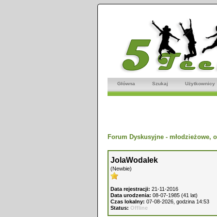
Główna
Szukaj
Użytkownicy
Forum Dyskusyjne - młodzieżowe, o
JolaWodalek
(Newbie)
Data rejestracji:
21-11-2016
Data urodzenia:
08-07-1985 (41 lat)
Czas lokalny:
07-08-2026, godzina 14:53
Status:
Offline