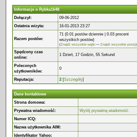
Informacje o Rybka1648
Dołączył:
09-06-2012
Ostatnia wizyta:
16-01-2013 23:27
71 (0.01 postów dziennie | 0.03 procent
Razem postów:
wszystkich postów)
(
Znajdź wszystkie wątki
—
Znajdź wszystkie posty
)
Spędzony czas
1 Dzień, 17 Godzin, 55 Sekund
online:
Poleconych
0
użytkowników:
Reputacja:
2
[
Szczegóły
]
Dane kontaktowe
Strona domowa:
Prywatna wiadomość:
Wyślij prywatną wiadomość.
Numer ICQ:
Nazwa użytkownika AIM:
Identyfikator Yahoo: