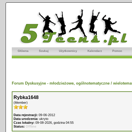
Główna
Szukaj
Użytkownicy
Kalendarz
Pomoc
Forum Dyskusyjne - młodzieżowe, ogólnotematyczne / wielotema
Rybka1648
(Member)
Data rejestracji:
09-06-2012
Data urodzenia:
ukryto
Czas lokalny:
09-08-2026, godzina 04:55
Status:
Offline