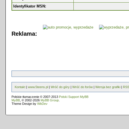
Identyfikator MSN:
Reklama:
Kontakt
|
www.5teens.pl
|
Wróć do góry
|
Wróć do forów
|
Wersja bez grafiki
|
RS
Polskie tłumaczenie © 2007-2013
Polski Support MyBB
MyBB
, © 2002-2026
MyBB Group
.
Theme Design by
WbDev