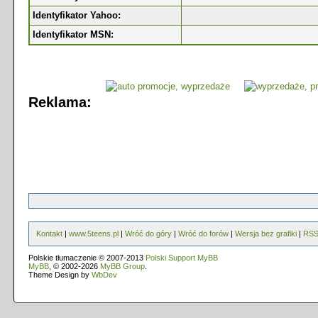
Identyfikator Yahoo:
Identyfikator MSN:
Reklama:
Kontakt
|
www.5teens.pl
|
Wróć do góry
|
Wróć do forów
|
Wersja bez grafiki
|
RS
Polskie tłumaczenie © 2007-2013
Polski Support MyBB
MyBB
, © 2002-2026
MyBB Group
.
Theme Design by
WbDev