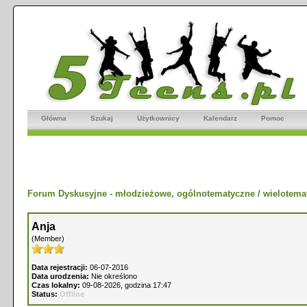
Główna
Szukaj
Użytkownicy
Kalendarz
Pomoc
Forum Dyskusyjne - młodzieżowe, ogólnotematyczne / wielotema
Anja
(Member)
Data rejestracji:
06-07-2016
Data urodzenia:
Nie określono
Czas lokalny:
09-08-2026, godzina 17:47
Status:
Offline