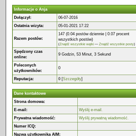
Informacje o Anja
Dołączył:
06-07-2016
Ostatnia wizyta:
05-01-2021 17:22
147 (0.04 postów dziennie | 0.07 procent
Razem postów:
wszystkich postów)
(
Znajdź wszystkie wątki
—
Znajdź wszystkie posty
)
Spędzony czas
9 Godzin, 53 Minut, 3 Sekund
online:
Poleconych
0
użytkowników:
Reputacja:
0
[
Szczegóły
]
Dane kontaktowe
Strona domowa:
E-mail:
Wyślij e-mail.
Prywatna wiadomość:
Wyślij prywatną wiadomość.
Numer ICQ:
Nazwa użytkownika AIM: