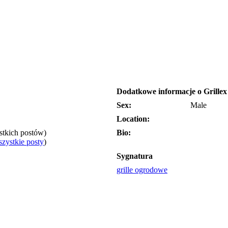
Dodatkowe informacje o Grillex
Sex:
Male
Location:
ystkich postów)
Bio:
zystkie posty
)
Sygnatura
grille ogrodowe