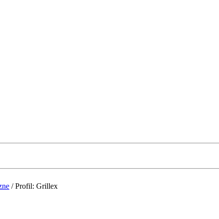
zne
/
Profil: Grillex