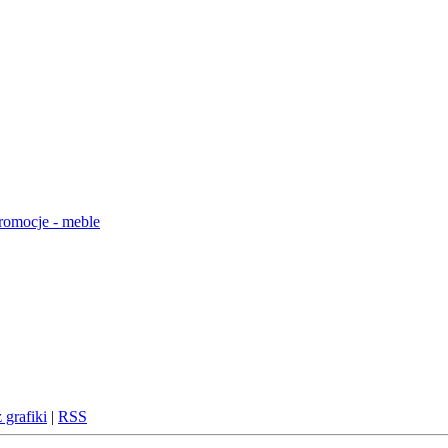
 grafiki
|
RSS