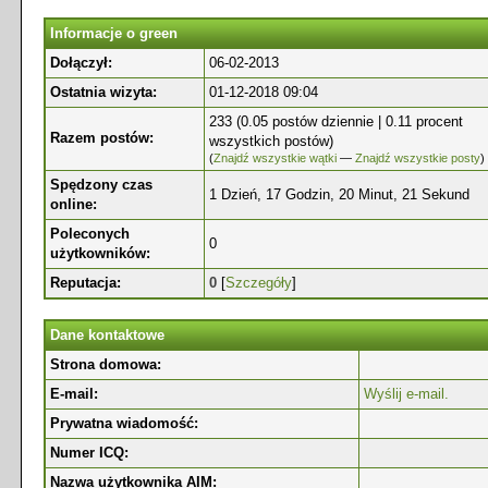
Informacje o green
Dołączył:
06-02-2013
Ostatnia wizyta:
01-12-2018 09:04
233 (0.05 postów dziennie | 0.11 procent
Razem postów:
wszystkich postów)
(
Znajdź wszystkie wątki
—
Znajdź wszystkie posty
)
Spędzony czas
1 Dzień, 17 Godzin, 20 Minut, 21 Sekund
online:
Poleconych
0
użytkowników:
Reputacja:
0
[
Szczegóły
]
Dane kontaktowe
Strona domowa:
E-mail:
Wyślij e-mail.
Prywatna wiadomość:
Numer ICQ:
Nazwa użytkownika AIM: