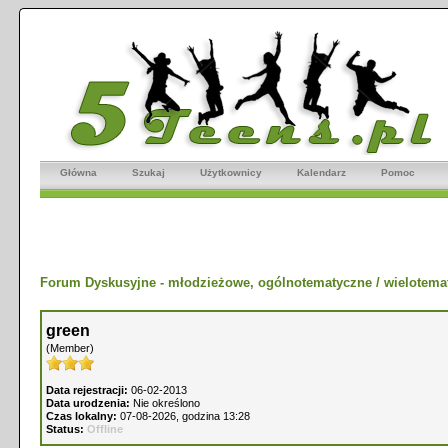
Główna
Szukaj
Użytkownicy
Kalendarz
Pomoc
Forum Dyskusyjne - młodzieżowe, ogólnotematyczne / wielotema
green
(Member)
Data rejestracji:
06-02-2013
Data urodzenia:
Nie określono
Czas lokalny:
07-08-2026, godzina 13:28
Status:
Offline