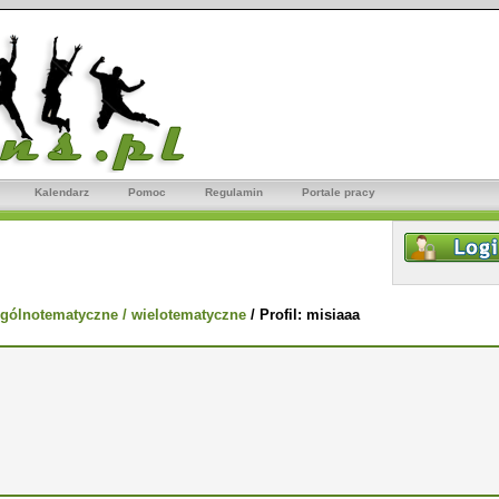
Kalendarz
Pomoc
Regulamin
Portale pracy
gólnotematyczne / wielotematyczne
/
Profil: misiaaa