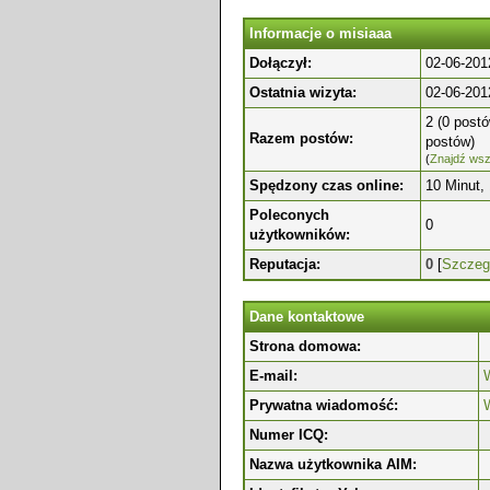
Informacje o misiaaa
Dołączył:
02-06-201
Ostatnia wizyta:
02-06-201
2 (0 postó
Razem postów:
postów)
(
Znajdź wsz
Spędzony czas online:
10 Minut,
Poleconych
0
użytkowników:
Reputacja:
0
[
Szczeg
Dane kontaktowe
Strona domowa:
E-mail:
W
Prywatna wiadomość:
Numer ICQ:
Nazwa użytkownika AIM: