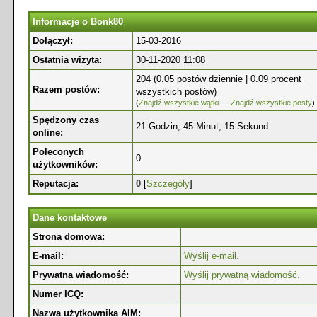
Informacje o Bonk80
Dołączył:
15-03-2016
Ostatnia wizyta:
30-11-2020 11:08
204 (0.05 postów dziennie | 0.09 procent
Razem postów:
wszystkich postów)
(
Znajdź wszystkie wątki
—
Znajdź wszystkie posty
)
Spędzony czas
21 Godzin, 45 Minut, 15 Sekund
online:
Poleconych
0
użytkowników:
Reputacja:
0
[
Szczegóły
]
Dane kontaktowe
Strona domowa:
E-mail:
Wyślij e-mail.
Prywatna wiadomość:
Wyślij prywatną wiadomość.
Numer ICQ:
Nazwa użytkownika AIM: