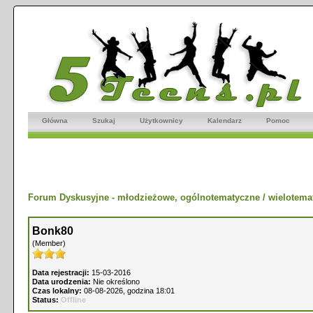
Główna
Szukaj
Użytkownicy
Kalendarz
Pomoc
Forum Dyskusyjne - młodzieżowe, ogólnotematyczne / wielotema
Bonk80
(Member)
Data rejestracji:
15-03-2016
Data urodzenia:
Nie określono
Czas lokalny:
08-08-2026, godzina 18:01
Status:
Offline