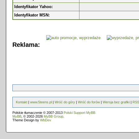
Identyfikator Yahoo:
Identyfikator MSN:
Reklama:
Kontakt
|
www.5teens.pl
|
Wróć do góry
|
Wróć do forów
|
Wersja bez grafiki
|
RS
Polskie tłumaczenie © 2007-2013
Polski Support MyBB
MyBB
, © 2002-2026
MyBB Group
.
Theme Design by
WbDev