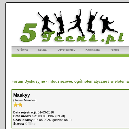
Główna
Szukaj
Użytkownicy
Kalendarz
Pomoc
Forum Dyskusyjne - młodzieżowe, ogólnotematyczne / wielotema
Maskyy
(Junior Member)
Data rejestracji:
01-03-2016
Data urodzenia:
03-06-1987 (39 lat)
Czas lokalny:
07-08-2026, godzina 08:21
Status:
Offline