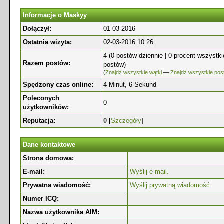
Informacje o Maskyy
Dołączył:
01-03-2016
Ostatnia wizyta:
02-03-2016 10:26
4 (0 postów dziennie | 0 procent wszystk
Razem postów:
postów)
(
Znajdź wszystkie wątki
—
Znajdź wszystkie pos
Spędzony czas online:
4 Minut, 6 Sekund
Poleconych
0
użytkowników:
Reputacja:
0
[
Szczegóły
]
Dane kontaktowe
Strona domowa:
E-mail:
Wyślij e-mail.
Prywatna wiadomość:
Wyślij prywatną wiadomość.
Numer ICQ:
Nazwa użytkownika AIM: