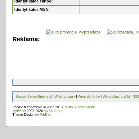
Identyfikator Yahoo:
Identyfikator MSN:
Reklama:
Kontakt
|
www.5teens.pl
|
Wróć do góry
|
Wróć do forów
|
Wersja bez grafiki
|
RS
Polskie tłumaczenie © 2007-2013
Polski Support MyBB
MyBB
, © 2002-2026
MyBB Group
.
Theme Design by
WbDev