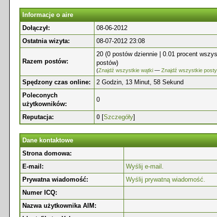
Informacje o aire
Dołączył:
08-06-2012
Ostatnia wizyta:
08-07-2012 23:08
20 (0 postów dziennie | 0.01 procent wszys
Razem postów:
postów)
(
Znajdź wszystkie wątki
—
Znajdź wszystkie posty
Spędzony czas online:
2 Godzin, 13 Minut, 58 Sekund
Poleconych
0
użytkowników:
Reputacja:
0
[
Szczegóły
]
Dane kontaktowe
Strona domowa:
E-mail:
Wyślij e-mail.
Prywatna wiadomość:
Wyślij prywatną wiadomość.
Numer ICQ:
Nazwa użytkownika AIM: