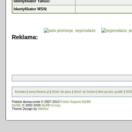
Identyfikator Yahoo:
Identyfikator MSN:
Reklama:
Kontakt
|
www.5teens.pl
|
Wróć do góry
|
Wróć do forów
|
Wersja bez grafiki
|
RS
Polskie tłumaczenie © 2007-2013
Polski Support MyBB
MyBB
, © 2002-2026
MyBB Group
.
Theme Design by
WbDev