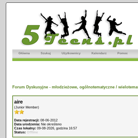
Główna
Szukaj
Użytkownicy
Kalendarz
Pomoc
Forum Dyskusyjne - młodzieżowe, ogólnotematyczne / wielotema
aire
(Junior Member)
Data rejestracji:
08-06-2012
Data urodzenia:
Nie określono
Czas lokalny:
09-08-2026, godzina 16:57
Status:
Offline