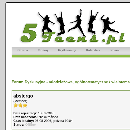
Główna
Szukaj
Użytkownicy
Kalendarz
Pomoc
Forum Dyskusyjne - młodzieżowe, ogólnotematyczne / wielotema
abstergo
(Member)
Data rejestracji:
13-02-2016
Data urodzenia:
Nie określono
Czas lokalny:
07-08-2026, godzina 10:04
Status:
Offline