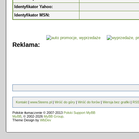
Identyfikator Yahoo:
Identyfikator MSN:
Reklama:
Kontakt
|
www.5teens.pl
|
Wróć do góry
|
Wróć do forów
|
Wersja bez grafiki
|
RS
Polskie tłumaczenie © 2007-2013
Polski Support MyBB
MyBB
, © 2002-2026
MyBB Group
.
Theme Design by
WbDev