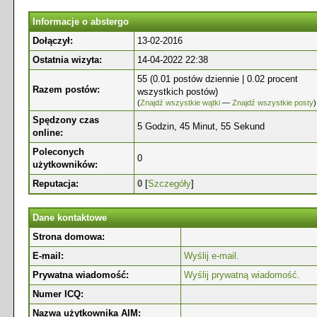
Informacje o abstergo
Dołączył:
13-02-2016
Ostatnia wizyta:
14-04-2022 22:38
55 (0.01 postów dziennie | 0.02 procent
Razem postów:
wszystkich postów)
(
Znajdź wszystkie wątki
—
Znajdź wszystkie posty
)
Spędzony czas
5 Godzin, 45 Minut, 55 Sekund
online:
Poleconych
0
użytkowników:
Reputacja:
0
[
Szczegóły
]
Dane kontaktowe
Strona domowa:
E-mail:
Wyślij e-mail.
Prywatna wiadomość:
Wyślij prywatną wiadomość.
Numer ICQ:
Nazwa użytkownika AIM: