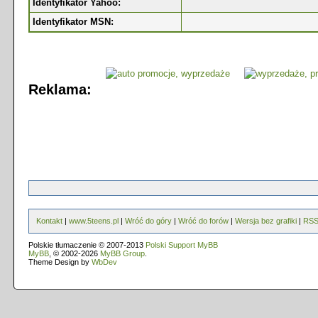
Identyfikator Yahoo:
Identyfikator MSN:
Reklama:
Kontakt
|
www.5teens.pl
|
Wróć do góry
|
Wróć do forów
|
Wersja bez grafiki
|
RS
Polskie tłumaczenie © 2007-2013
Polski Support MyBB
MyBB
, © 2002-2026
MyBB Group
.
Theme Design by
WbDev