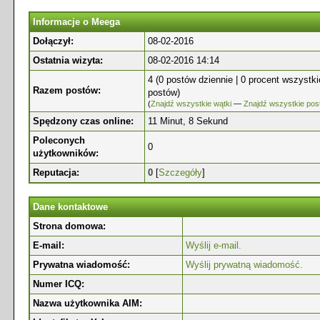
Informacje o Meega
Dołączył:
08-02-2016
Ostatnia wizyta:
08-02-2016 14:14
4 (0 postów dziennie | 0 procent wszystk
Razem postów:
postów)
(
Znajdź wszystkie wątki
—
Znajdź wszystkie pos
Spędzony czas online:
11 Minut, 8 Sekund
Poleconych
0
użytkowników:
Reputacja:
0
[
Szczegóły
]
Dane kontaktowe
Strona domowa:
E-mail:
Wyślij e-mail.
Prywatna wiadomość:
Wyślij prywatną wiadomość.
Numer ICQ:
Nazwa użytkownika AIM: