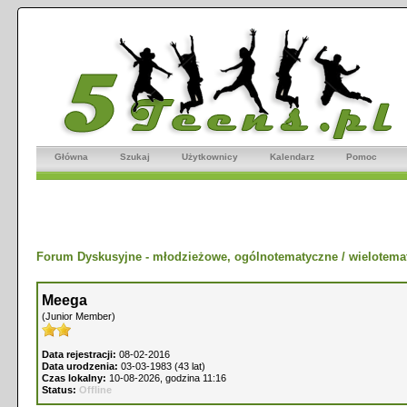
Główna
Szukaj
Użytkownicy
Kalendarz
Pomoc
Forum Dyskusyjne - młodzieżowe, ogólnotematyczne / wielotema
Meega
(Junior Member)
Data rejestracji:
08-02-2016
Data urodzenia:
03-03-1983 (43 lat)
Czas lokalny:
10-08-2026, godzina 11:16
Status:
Offline