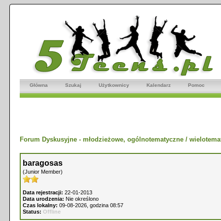
Główna
Szukaj
Użytkownicy
Kalendarz
Pomoc
Forum Dyskusyjne - młodzieżowe, ogólnotematyczne / wielotema
baragosas
(Junior Member)
Data rejestracji:
22-01-2013
Data urodzenia:
Nie określono
Czas lokalny:
09-08-2026, godzina 08:57
Status:
Offline