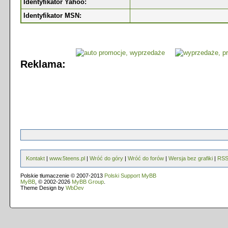
Identyfikator Yahoo:
Identyfikator MSN:
Reklama:
Kontakt
|
www.5teens.pl
|
Wróć do góry
|
Wróć do forów
|
Wersja bez grafiki
|
RS
Polskie tłumaczenie © 2007-2013
Polski Support MyBB
MyBB
, © 2002-2026
MyBB Group
.
Theme Design by
WbDev