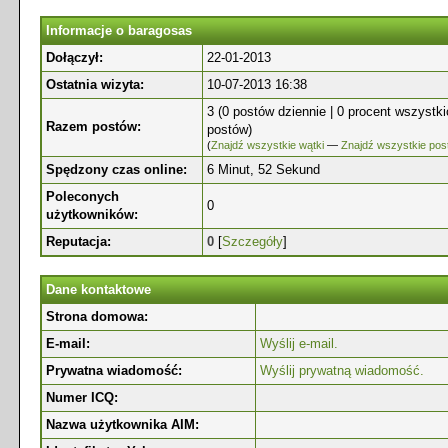
Informacje o baragosas
Dołączył:
22-01-2013
Ostatnia wizyta:
10-07-2013 16:38
3 (0 postów dziennie | 0 procent wszystk
Razem postów:
postów)
(
Znajdź wszystkie wątki
—
Znajdź wszystkie pos
Spędzony czas online:
6 Minut, 52 Sekund
Poleconych
0
użytkowników:
Reputacja:
0
[
Szczegóły
]
Dane kontaktowe
Strona domowa:
E-mail:
Wyślij e-mail.
Prywatna wiadomość:
Wyślij prywatną wiadomość.
Numer ICQ:
Nazwa użytkownika AIM: