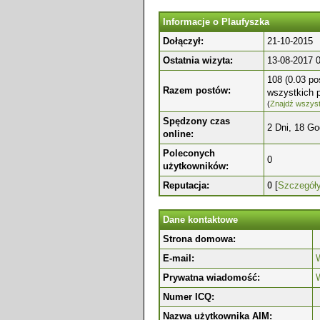
Informacje o Plaufyszka
Dołączył:
21-10-2015
Ostatnia wizyta:
13-08-2017 
108 (0.03 po
Razem postów:
wszystkich 
(
Znajdź wszyst
Spędzony czas
2 Dni, 18 Go
online:
Poleconych
0
użytkowników:
Reputacja:
0
[
Szczegół
Dane kontaktowe
Strona domowa:
E-mail:
W
Prywatna wiadomość:
Numer ICQ:
Nazwa użytkownika AIM: