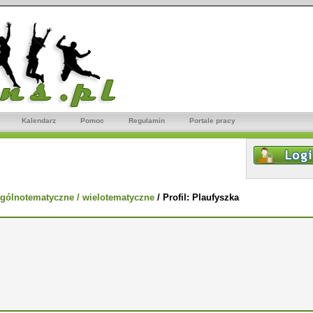
Kalendarz
Pomoc
Regulamin
Portale pracy
gólnotematyczne / wielotematyczne
/
Profil: Plaufyszka