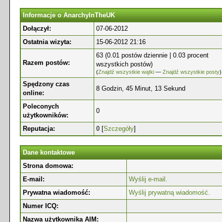
Informacje o AnarchyInTheUK
Dołączył:
07-06-2012
Ostatnia wizyta:
15-06-2012 21:16
63 (0.01 postów dziennie | 0.03 procent
Razem postów:
wszystkich postów)
(
Znajdź wszystkie wątki
—
Znajdź wszystkie posty
)
Spędzony czas
8 Godzin, 45 Minut, 13 Sekund
online:
Poleconych
0
użytkowników:
Reputacja:
0
[
Szczegóły
]
Dane kontaktowe
Strona domowa:
E-mail:
Wyślij e-mail.
Prywatna wiadomość:
Wyślij prywatną wiadomość.
Numer ICQ:
Nazwa użytkownika AIM: