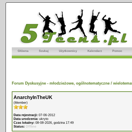
Główna
Szukaj
Użytkownicy
Kalendarz
Pomoc
Forum Dyskusyjne - młodzieżowe, ogólnotematyczne / wielotema
AnarchyInTheUK
(Member)
Data rejestracji:
07-06-2012
Data urodzenia:
ukryto
Czas lokalny:
08-08-2026, godzina 17:49
Status:
Offline