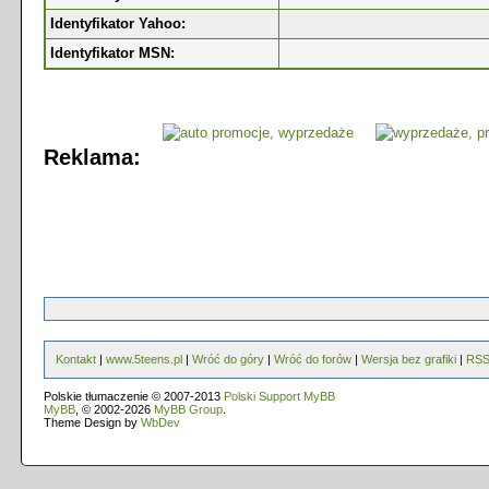
Identyfikator Yahoo:
Identyfikator MSN:
Reklama:
Kontakt
|
www.5teens.pl
|
Wróć do góry
|
Wróć do forów
|
Wersja bez grafiki
|
RS
Polskie tłumaczenie © 2007-2013
Polski Support MyBB
MyBB
, © 2002-2026
MyBB Group
.
Theme Design by
WbDev