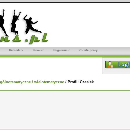
Kalendarz
Pomoc
Regulamin
Portale pracy
gólnotematyczne / wielotematyczne
/
Profil: Czesiek