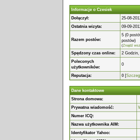
Informacje o Czesiek
Dołączył:
25-08-201
Ostatnia wizyta:
09-09-201
5 (0 postó
Razem postów:
postów)
(
Znajdź wsz
Spędzony czas online:
2 Godzin,
Poleconych
0
użytkowników:
Reputacja:
0
[
Szczeg
Dane kontaktowe
Strona domowa:
Prywatna wiadomość:
Numer ICQ:
Nazwa użytkownika AIM:
Identyfikator Yahoo: