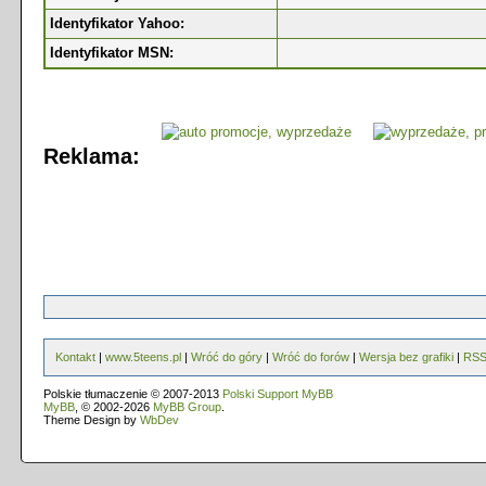
Identyfikator Yahoo:
Identyfikator MSN:
Reklama:
Kontakt
|
www.5teens.pl
|
Wróć do góry
|
Wróć do forów
|
Wersja bez grafiki
|
RS
Polskie tłumaczenie © 2007-2013
Polski Support MyBB
MyBB
, © 2002-2026
MyBB Group
.
Theme Design by
WbDev