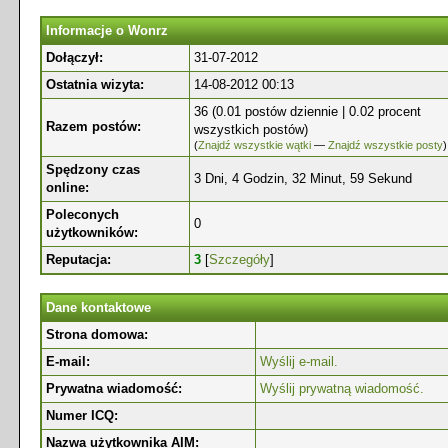
Informacje o Wonrz
Dołączył:
31-07-2012
Ostatnia wizyta:
14-08-2012 00:13
36 (0.01 postów dziennie | 0.02 procent
Razem postów:
wszystkich postów)
(
Znajdź wszystkie wątki
—
Znajdź wszystkie posty
)
Spędzony czas
3 Dni, 4 Godzin, 32 Minut, 59 Sekund
online:
Poleconych
0
użytkowników:
Reputacja:
3
[
Szczegóły
]
Dane kontaktowe
Strona domowa:
E-mail:
Wyślij e-mail.
Prywatna wiadomość:
Wyślij prywatną wiadomość.
Numer ICQ:
Nazwa użytkownika AIM: