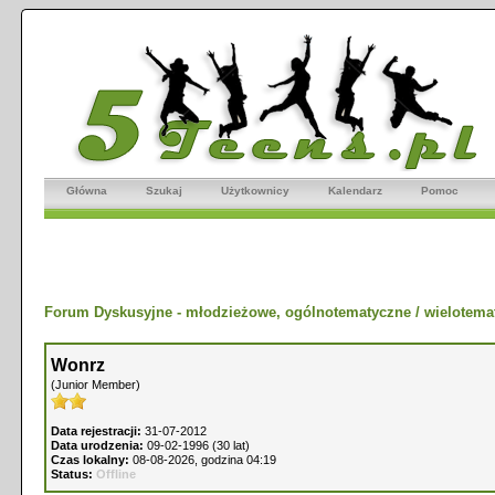
Główna
Szukaj
Użytkownicy
Kalendarz
Pomoc
Forum Dyskusyjne - młodzieżowe, ogólnotematyczne / wielotema
Wonrz
(Junior Member)
Data rejestracji:
31-07-2012
Data urodzenia:
09-02-1996 (30 lat)
Czas lokalny:
08-08-2026, godzina 04:19
Status:
Offline