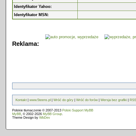
Identyfikator Yahoo:
Identyfikator MSN:
Reklama:
Kontakt
|
www.5teens.pl
|
Wróć do góry
|
Wróć do forów
|
Wersja bez grafiki
|
RS
Polskie tłumaczenie © 2007-2013
Polski Support MyBB
MyBB
, © 2002-2026
MyBB Group
.
Theme Design by
WbDev