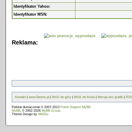
Identyfikator Yahoo:
Identyfikator MSN:
Reklama:
Kontakt
|
www.5teens.pl
|
Wróć do góry
|
Wróć do forów
|
Wersja bez grafiki
|
RS
Polskie tłumaczenie © 2007-2013
Polski Support MyBB
MyBB
, © 2002-2026
MyBB Group
.
Theme Design by
WbDev