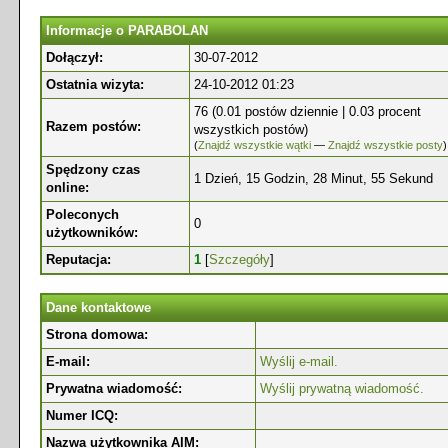
Informacje o PARABOLAN
Dołączył:
30-07-2012
Ostatnia wizyta:
24-10-2012 01:23
76 (0.01 postów dziennie | 0.03 procent
Razem postów:
wszystkich postów)
(
Znajdź wszystkie wątki
—
Znajdź wszystkie posty
)
Spędzony czas
1 Dzień, 15 Godzin, 28 Minut, 55 Sekund
online:
Poleconych
0
użytkowników:
Reputacja:
1
[
Szczegóły
]
Dane kontaktowe
Strona domowa:
E-mail:
Wyślij e-mail.
Prywatna wiadomość:
Wyślij prywatną wiadomość.
Numer ICQ:
Nazwa użytkownika AIM: