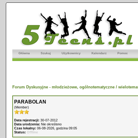
Główna
Szukaj
Użytkownicy
Kalendarz
Pomoc
Forum Dyskusyjne - młodzieżowe, ogólnotematyczne / wielotema
PARABOLAN
(Member)
Data rejestracji:
30-07-2012
Data urodzenia:
Nie określono
Czas lokalny:
06-08-2026, godzina 09:05
Status:
Offline