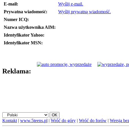
E-mail:
Wyślij e-mail.
Prywatna wiadomość:
Wyślij prywatną wiadomość.
Numer ICQ:
Nazwa użytkownika AIM:
Identyfikator Yahoo:
Identyfikator MSN:
Reklama:
Kontakt
|
www.5teens.pl
|
Wróć do góry
|
Wróć do forów
|
Wersja bez