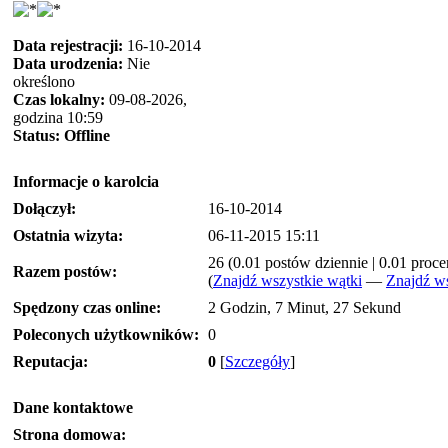
Data rejestracji:
16-10-2014
Data urodzenia:
Nie
określono
Czas lokalny:
09-08-2026,
godzina 10:59
Status:
Offline
Informacje o karolcia
Dołączył:
16-10-2014
Ostatnia wizyta:
06-11-2015 15:11
26 (0.01 postów dziennie | 0.01 proc
Razem postów:
(
Znajdź wszystkie wątki
—
Znajdź ws
Spędzony czas online:
2 Godzin, 7 Minut, 27 Sekund
Poleconych użytkowników:
0
Reputacja:
0
[
Szczegóły
]
Dane kontaktowe
Strona domowa: