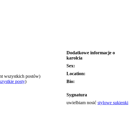
Dodatkowe informacje o
karolcia
Sex:
Location:
ent wszystkich postów)
zystkie posty
)
Bio:
Sygnatura
uwielbiam nosić
stylowe sukienki