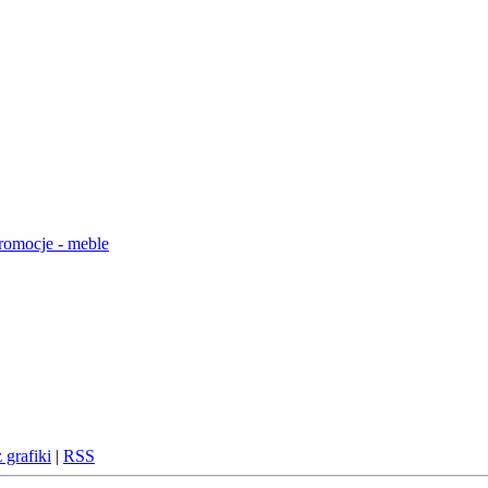
 grafiki
|
RSS