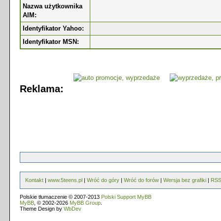
Nazwa użytkownika
AIM:
Identyfikator Yahoo:
Identyfikator MSN:
Reklama:
Kontakt
|
www.5teens.pl
|
Wróć do góry
|
Wróć do forów
|
Wersja bez grafiki
|
RS
Polskie tłumaczenie © 2007-2013
Polski Support MyBB
MyBB
, © 2002-2026
MyBB Group
.
Theme Design by
WbDev