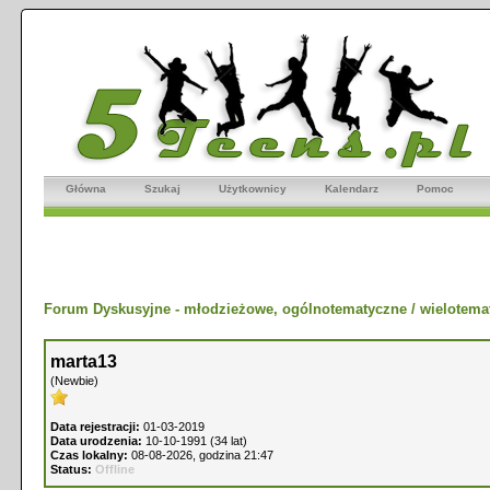
Główna
Szukaj
Użytkownicy
Kalendarz
Pomoc
Forum Dyskusyjne - młodzieżowe, ogólnotematyczne / wielotema
marta13
(Newbie)
Data rejestracji:
01-03-2019
Data urodzenia:
10-10-1991 (34 lat)
Czas lokalny:
08-08-2026, godzina 21:47
Status:
Offline