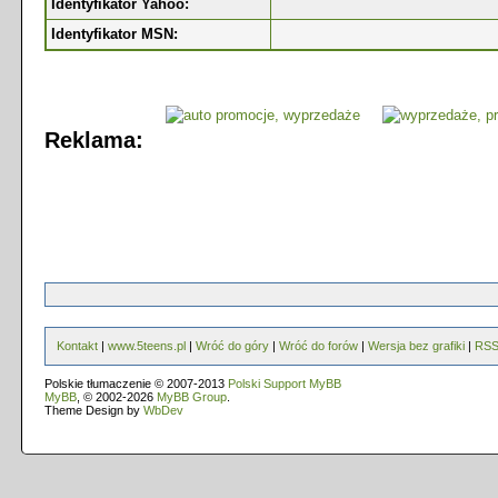
Identyfikator Yahoo:
Identyfikator MSN:
Reklama:
Kontakt
|
www.5teens.pl
|
Wróć do góry
|
Wróć do forów
|
Wersja bez grafiki
|
RS
Polskie tłumaczenie © 2007-2013
Polski Support MyBB
MyBB
, © 2002-2026
MyBB Group
.
Theme Design by
WbDev