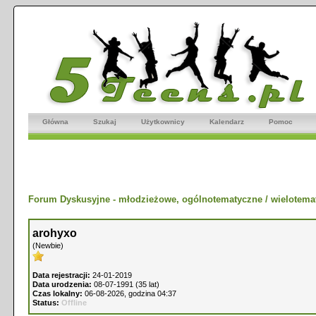
Główna
Szukaj
Użytkownicy
Kalendarz
Pomoc
Forum Dyskusyjne - młodzieżowe, ogólnotematyczne / wielotema
arohyxo
(Newbie)
Data rejestracji:
24-01-2019
Data urodzenia:
08-07-1991 (35 lat)
Czas lokalny:
06-08-2026, godzina 04:37
Status:
Offline