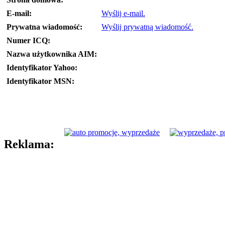
E-mail:
Wyślij e-mail.
Prywatna wiadomość:
Wyślij prywatną wiadomość.
Numer ICQ:
Nazwa użytkownika AIM:
Identyfikator Yahoo:
Identyfikator MSN:
Reklama: