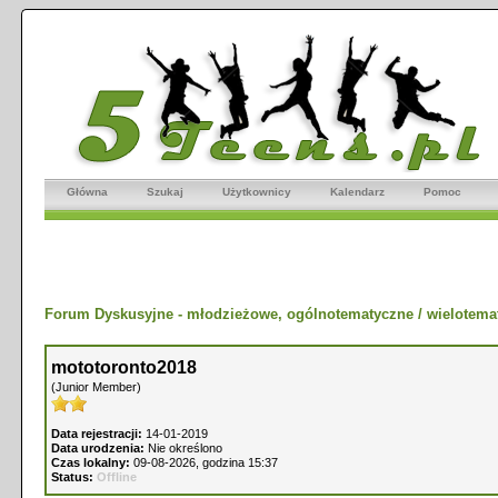
Główna
Szukaj
Użytkownicy
Kalendarz
Pomoc
Forum Dyskusyjne - młodzieżowe, ogólnotematyczne / wielotema
mototoronto2018
(Junior Member)
Data rejestracji:
14-01-2019
Data urodzenia:
Nie określono
Czas lokalny:
09-08-2026, godzina 15:37
Status:
Offline