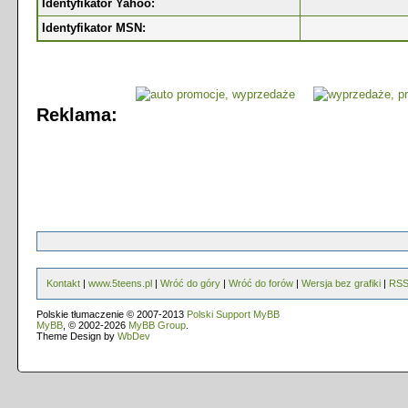
Identyfikator Yahoo:
Identyfikator MSN:
Reklama:
Kontakt
|
www.5teens.pl
|
Wróć do góry
|
Wróć do forów
|
Wersja bez grafiki
|
RS
Polskie tłumaczenie © 2007-2013
Polski Support MyBB
MyBB
, © 2002-2026
MyBB Group
.
Theme Design by
WbDev