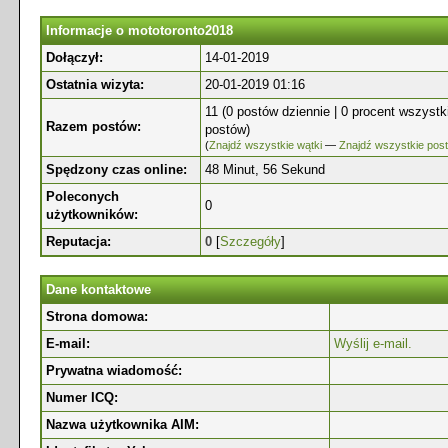
Informacje o mototoronto2018
Dołączył:
14-01-2019
Ostatnia wizyta:
20-01-2019 01:16
11 (0 postów dziennie | 0 procent wszystk
Razem postów:
postów)
(
Znajdź wszystkie wątki
—
Znajdź wszystkie pos
Spędzony czas online:
48 Minut, 56 Sekund
Poleconych
0
użytkowników:
Reputacja:
0
[
Szczegóły
]
Dane kontaktowe
Strona domowa:
E-mail:
Wyślij e-mail.
Prywatna wiadomość:
Numer ICQ:
Nazwa użytkownika AIM: