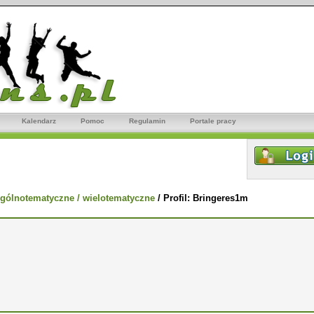
Kalendarz
Pomoc
Regulamin
Portale pracy
gólnotematyczne / wielotematyczne
/
Profil: Bringeres1m